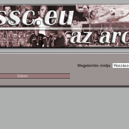
Megjelenítés módja:
Dátum