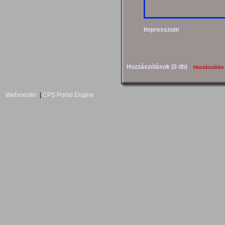
Impresszum
Hozzászólások (0 db)
Hozzászólás
Webmester
|
CPS Portal Engine