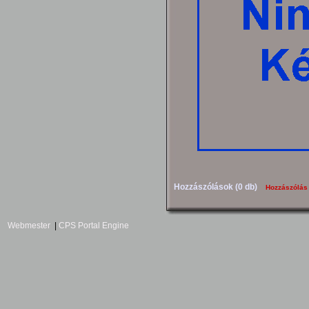
Hozzászólások (0 db)
Hozzászólás
Webmester
|
CPS Portal Engine