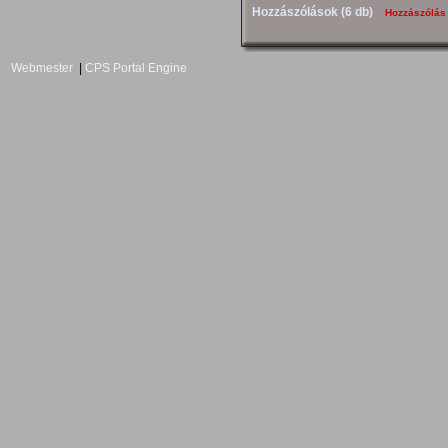
Hozzászólások (6 db)
Hozzászólás
Webmester
|
CPS Portal Engine