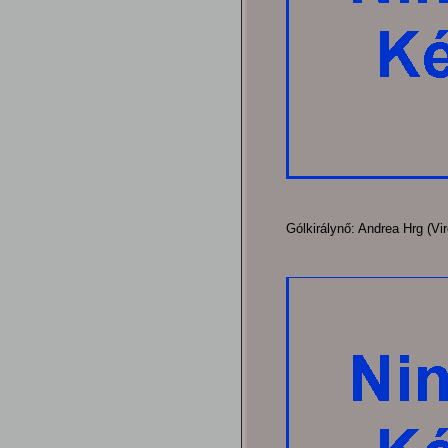
Gólkirálynő: Andrea Hrg (Vir