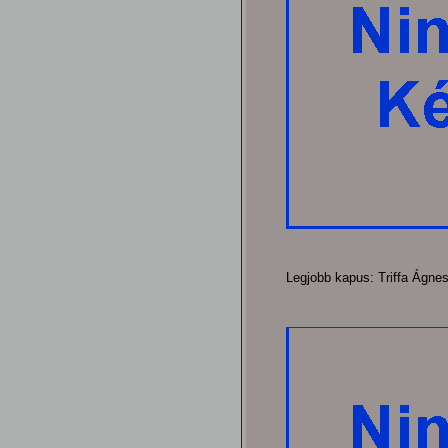
Legjobb kapus: Triffa Ágne