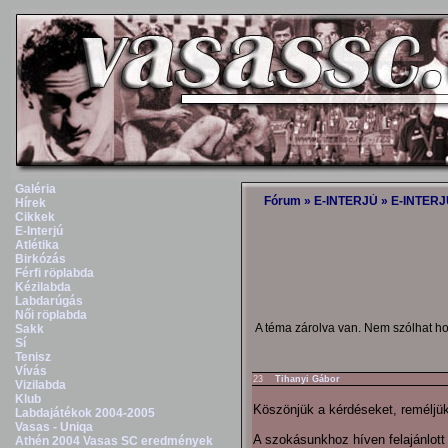
Galéria
Fórum
»
E-INTERJÚ
»
E-INTERJÚ
Hírek
Cikkek
E-Interjú
Atlétika
Birkózás
Férfi röplabda
Kézilabda
Labdarúgás
Női röplabda
A téma zárolva van. Nem szólhat h
Sakk
Sí
Tenisz
Vívás
23
Tihanyi Gábor
Vizilabda
Klub
Köszönjük a kérdéseket, reméljük
Labdajátékok 2004-2005
Vasas - Uniqa
A szokásunkhoz híven felajánlott
Athén 2004 Vasas SC eredmények