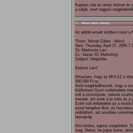
Kaptam már én annyi örömet és se
a célját, mert nagyon megérdemli
12
Német Gábor (Némó)
Az alábbi emailt küldtem most a 
"From: Német Gábor - Némó
Sent: Thursday, April 27, 2006 7
To: Markovits Laci
Cc: Vasas SC Marketing
Subject: felajánlás
Kedves Laci!
Olvastam, hogy az MVLSZ a Vasas
300.000 Ft-ra.
Arról megfeledkeznek, hogy a szu
Különösen Gyuri cselekedete meg
volt a viszonyunk, nekünk szurko
mentek, ám ezek a jó ízlés és a 
Ezért volt érthetetlen az a minős
ezzel hergelve őket, és hozzátes
ordibáltam, azt azonban szeretn
hazugság.
Ami történt, sajnos megtörtént. Sz
meg. Illetve, ha jogos lenne, akko